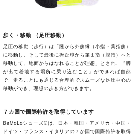
歩く・移動 （足圧移動）
足圧の移動（歩行）は「踵から外側縁（小指・薬指側）
に移動し、そして最後に拇趾球から第１指（親指）へと
移動して、地面からはなれることが理想」とされ、『脚
が出て着地する場所に乗り込むこと』ができれば自然
で、走ることにも通じる合理的でスムーズな足圧中心の
移動ができ、理想の歩き方ができます。
７カ国で国際特許を取得しています
BeMoLoシューズ®は、日本・韓国・アメリカ・中国・
ドイツ・フランス・イタリアの７か国で国際特許を取得