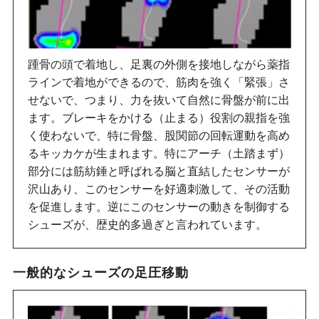
踵骨の頭で着地し、足裏の外側を接地しながら薬指
ラインで着地ができるので、筋肉を強く「緊張」さ
せないで、つまり、力を抜いて自然に骨盤が前に出
ます。ブレーキをかける（止まる）役割の親指を強
く使わないで、特に骨盤、股関節の回転運動を高め
るキッカケが生まれます。特にアーチ（土踏まず）
部分には筋紡錘と呼ばれる脳と直結したセンサーが
沢山あり、このセンサーを好適刺激して、その活動
を促進します。逆にこのセンサーの動きを制御する
シューズが、歴史的多過ぎと言われています。
一般的なシューズの足圧移動