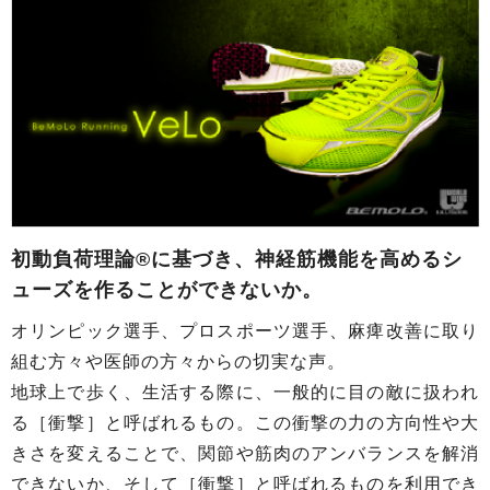
初動負荷理論®に基づき、神経筋機能を高めるシ
ューズを作ることができないか。
オリンピック選手、プロスポーツ選手、麻痺改善に取り
組む方々や医師の方々からの切実な声。
地球上で歩く、生活する際に、一般的に目の敵に扱われ
る［衝撃］と呼ばれるもの。この衝撃の力の方向性や大
きさを変えることで、関節や筋肉のアンバランスを解消
できないか、そして［衝撃］と呼ばれるものを利用でき