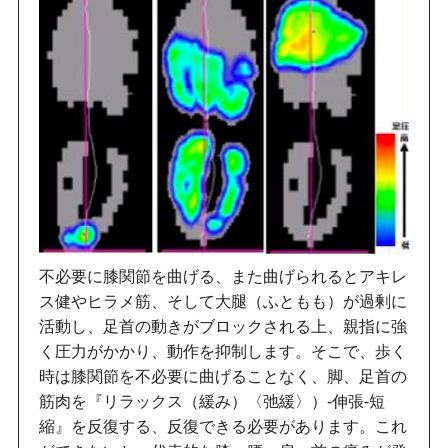
不必要に膝関節を曲げる、また曲げられるとアキレ
ス健やヒラメ筋、そして大腿（ふともも）が過剰に
活動し、足首の動きがブロックされる上、親指に強
く圧力がかかり、動作を抑制します。そこで、歩く
時は膝関節を不必要に曲げることなく、脚、足首の
筋肉を『リラックス（緩み）〈弛緩〉）-伸張-短
縮』を反復する、反復できる必要があります。これ