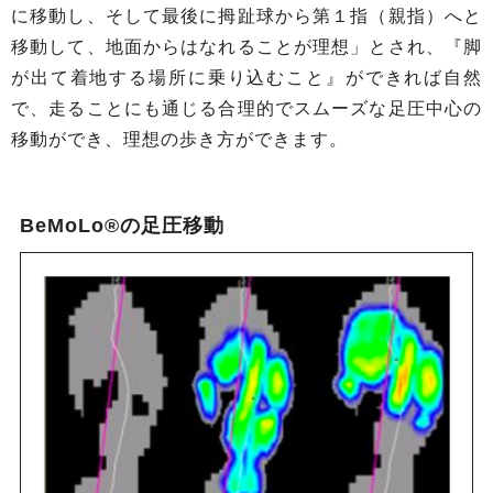
に移動し、そして最後に拇趾球から第１指（親指）へと
移動して、地面からはなれることが理想」とされ、『脚
が出て着地する場所に乗り込むこと』ができれば自然
で、走ることにも通じる合理的でスムーズな足圧中心の
移動ができ、理想の歩き方ができます。
BeMoLo®の足圧移動