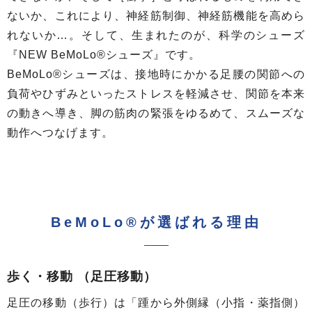
ないか、これにより、神経筋制御、神経筋機能を高めら
れないか…。そして、生まれたのが、科学のシューズ
『NEW BeMoLo®シューズ』です。
BeMoLo®シューズは、接地時にかかる足腰の関節への
負荷やひずみといったストレスを軽減させ、関節を本来
の動きへ導き、脚の筋肉の緊張をゆるめて、スムーズな
動作へつなげます。
BeMoLo®が選ばれる理由
歩く・移動 （足圧移動）
足圧の移動（歩行）は「踵から外側縁（小指・薬指側）