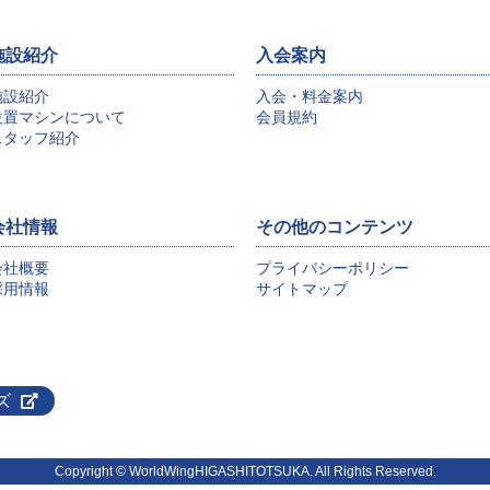
施設紹介
入会案内
施設紹介
入会・料金案内
設置マシンについて
会員規約
スタッフ紹介
会社情報
その他のコンテンツ
会社概要
プライバシーポリシー
採用情報
サイトマップ
ズ
Copyright © WorldWingHIGASHITOTSUKA. All Rights Reserved.