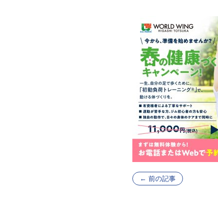
←
前の記事