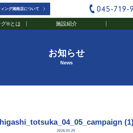
ウィング湘南店について
グ®とは
施設紹介
お知らせ
News
higashi_totsuka_04_05_campaign (1
2026.03.25